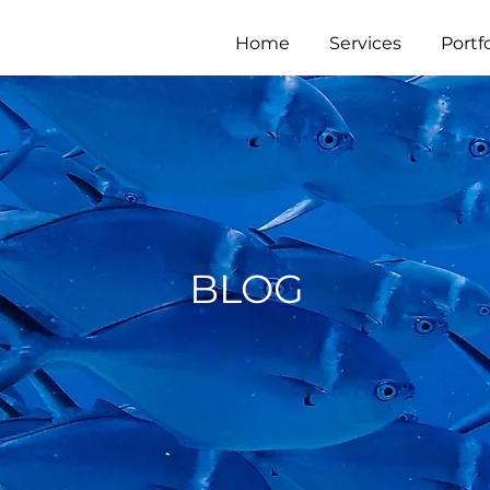
Home
Services
Portfo
BLOG