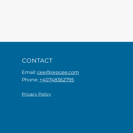
CONTACT
Email:
cee@repcee.com
Phone:
+40748362795
Privacy Policy