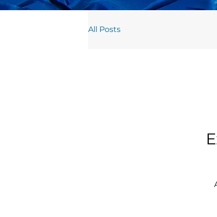
All Posts
E