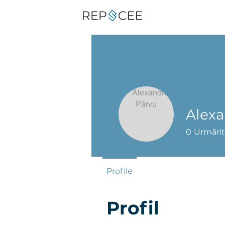
Alexa
0
Urmărit
Profile
Profil